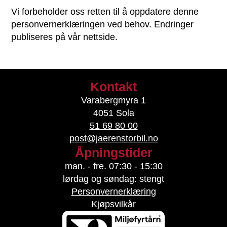
Vi forbeholder oss retten til å oppdatere denne
personvernerklæringen ved behov. Endringer
publiseres på vår nettside.
Kontakt
Varabergmyra 1
4051 Sola
51 69 80 00
post@jaerenstorbil.no
Åpningstider
man. - fre. 07:30 - 15:30
lørdag og søndag: stengt
Personvernerklæring
Kjøpsvilkår