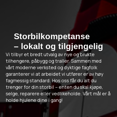
Storbilkompetanse
– lokalt og tilgjengelig
Vi tilbyr et bredt utvalg av nye og brukte
tilhengere, påbygg og traller. Sammen med
vårt moderne verksted og dyktige fagfolk
garanterer vi at arbeidet vi utfører er av høy
fagmessig standard. Hos oss får du alt du
trenger for din storbil – enten du skal kjøpe,
selge, reparere eller vedlikeholde. Vårt mål er å
holde hjulene dine i gang!