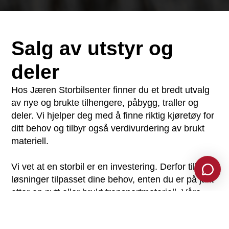
Salg av utstyr og
deler
Hos Jæren Storbilsenter finner du et bredt utvalg
av nye og brukte tilhengere, påbygg, traller og
deler. Vi hjelper deg med å finne riktig kjøretøy for
ditt behov og tilbyr også verdivurdering av brukt
materiell.
Vi vet at en storbil er en investering. Derfor tilbyr vi
løsninger tilpasset dine behov, enten du er på jakt
etter en nytt eller brukt transportmateriell. Våre
eksperter hjelper deg gjennom hele prosessen, fra
valg av riktig kjøretøy til finansiering og levering.